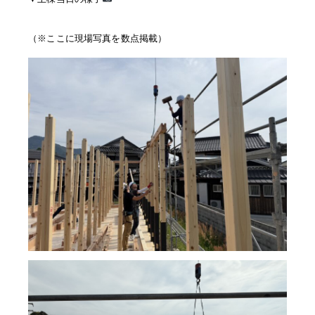
（※ここに現場写真を数点掲載）