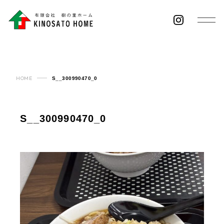
HOME
S__300990470_0
S__300990470_0