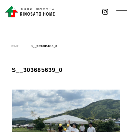
HOME
S__303685639_0
S__303685639_0