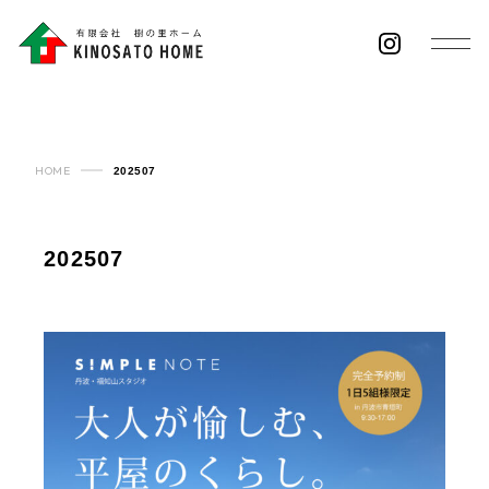
HOME
202507
202507