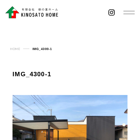
HOME
IMG_4300-1
IMG_4300-1